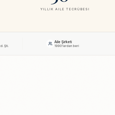
YILLIK AILE TECRÜBESI
Aile Şirketi
. Şti.
1990'lardan beri