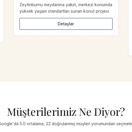
Zeytinburnu meydanına yakın, merkezi konumda
yüksek yaşam standartları sunan konut projesi.
Detaylar
Müşterilerimiz Ne Diyor?
Google'da 5.0 ortalama, 22 doğrulanmış müşteri yorumundan seçmeler