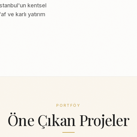
stanbul'un kentsel
f ve karlı yatırım
PORTFÖY
Öne Çıkan Projeler