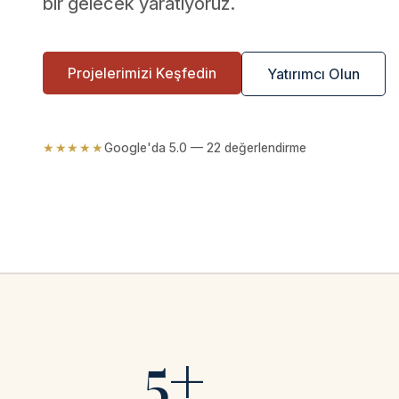
bir gelecek yaratıyoruz.
Projelerimizi Keşfedin
Yatırımcı Olun
★★★★★
Google'da 5.0 — 22 değerlendirme
5+