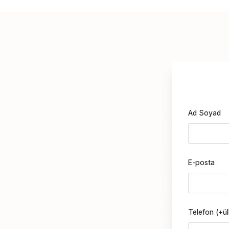
Ad Soyad
E-posta
Telefon (+ü