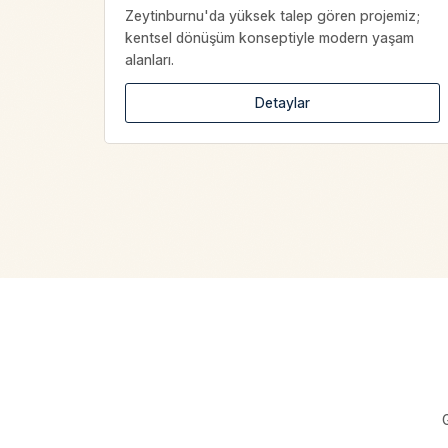
Zeytinburnu'da yüksek talep gören projemiz;
kentsel dönüşüm konseptiyle modern yaşam
alanları.
Detaylar