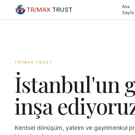
Ana
TR/MAX
TRUST
Sayfa
TR/MAX TRUST
İstanbul'un g
inşa ediyoruz
Kentsel dönüşüm, yatırım ve gayrimenkul pro