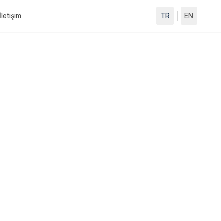
|
İletişim
TR
EN