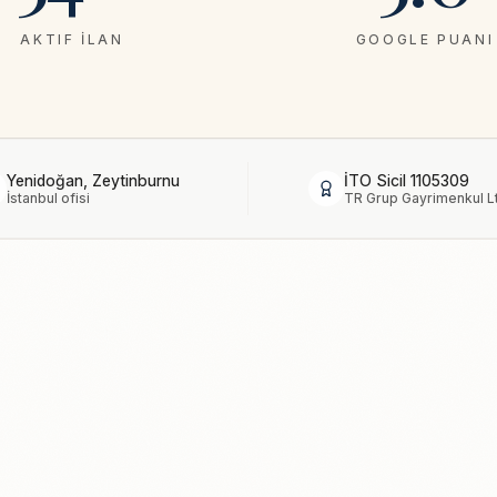
AKTIF İLAN
GOOGLE PUANI
Yenidoğan, Zeytinburnu
İTO Sicil 1105309
İstanbul ofisi
TR Grup Gayrimenkul Ltd