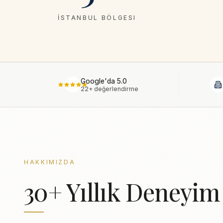
İSTANBUL BÖLGESI
Google'da 5.0
22+ değerlendirme
HAKKIMIZDA
30+ Yıllık Deneyim