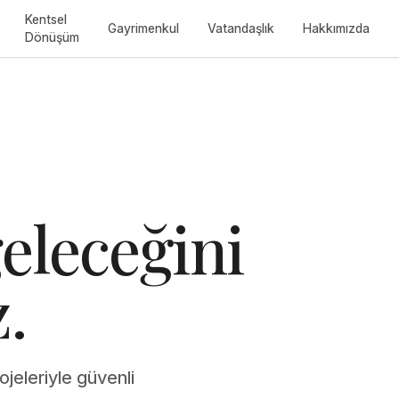
Kentsel
Gayrimenkul
Vatandaşlık
Hakkımızda
Dönüşüm
eleceğini
.
jeleriyle güvenli