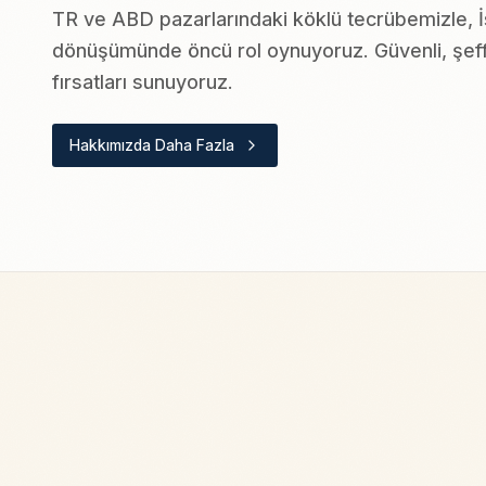
TR ve ABD pazarlarındaki köklü tecrübemizle, İ
dönüşümünde öncü rol oynuyoruz. Güvenli, şeffa
fırsatları sunuyoruz.
Hakkımızda Daha Fazla