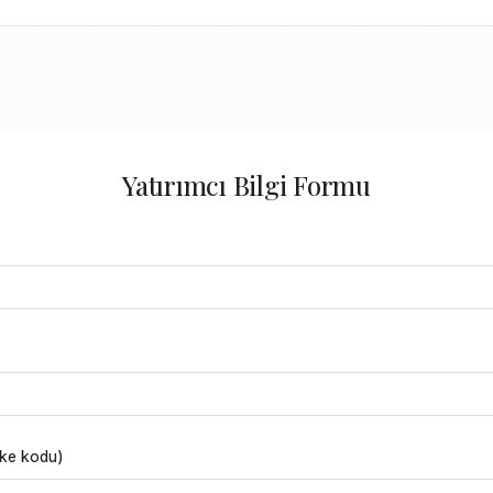
Yatırımcı Bilgi Formu
lke kodu)